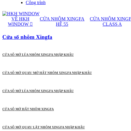
Công trình
VỀ HKH
CỬA NHÔM XINGFA
CỬA NHÔM XING
WINDOW
HỆ 55
CLASS A
Cửa sổ nhôm Xingfa
CỬA SỔ MỞ LÙA NHÔM XINGFA NHẬP KHẨU
CỬA SỔ MỞ QUAY/ MỞ HẤT NHÔM XINGFA NHẬP KHẨU
CỬA SỔ MỞ LÙA NHÔM XINGFA NHẬP KHẨU
CỬA SỔ MỞ HẤT NHÔM XINGFA
CỬA SỔ MỞ QUAY/ LẬT NHÔM XINGFA NHẬP KHẨU