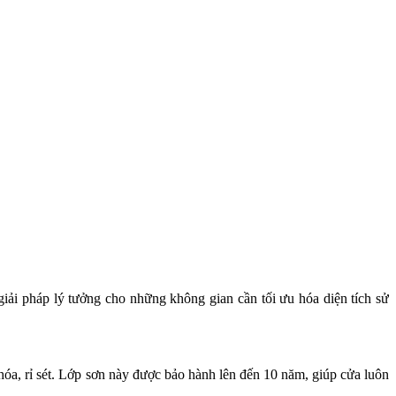
giải pháp lý tưởng cho những không gian cần tối ưu hóa diện tích sử
y hóa, rỉ sét. Lớp sơn này được bảo hành lên đến 10 năm, giúp cửa luôn