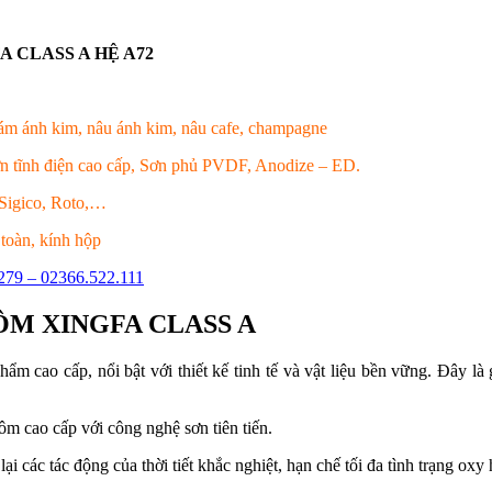
 CLASS A HỆ A72
m ánh kim, nâu ánh kim, nâu cafe,
champagne
n tĩnh điện cao cấp, Sơn phủ PVDF, Anodize – ED.
Sigico, Roto,…
toàn, kính hộp
279 – 02366.522.111
ÔM XINGFA CLASS A
 cao cấp, nổi bật với thiết kế tinh tế và vật liệu bền vững. Đây là 
.
m cao cấp với công nghệ sơn tiên tiến.
ại các tác động của thời tiết khắc nghiệt, hạn chế tối đa tình trạng ox