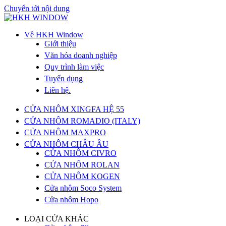
Chuyển tới nội dung
Về HKH Window
Giới thiệu
Văn hóa doanh nghiệp
Quy trình làm việc
Tuyển dụng
Liên hệ.
CỬA NHÔM XINGFA HỆ 55
CỬA NHÔM ROMADIO (ITALY)
CỬA NHÔM MAXPRO
CỬA NHÔM CHÂU ÂU
CỬA NHÔM CIVRO
CỬA NHÔM ROLAN
CỬA NHÔM KOGEN
Cửa nhôm Soco System
Cửa nhôm Hopo
LOẠI CỬA KHÁC