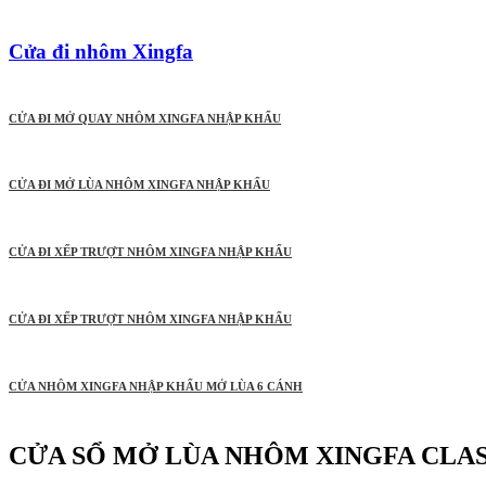
Cửa đi nhôm Xingfa
CỬA ĐI MỞ QUAY NHÔM XINGFA NHẬP KHẨU
CỬA ĐI MỞ LÙA NHÔM XINGFA NHẬP KHẨU
CỬA ĐI XẾP TRƯỢT NHÔM XINGFA NHẬP KHẨU
CỬA ĐI XẾP TRƯỢT NHÔM XINGFA NHẬP KHẨU
CỬA NHÔM XINGFA NHẬP KHẨU MỞ LÙA 6 CÁNH
CỬA SỔ MỞ LÙA NHÔM XINGFA CLAS