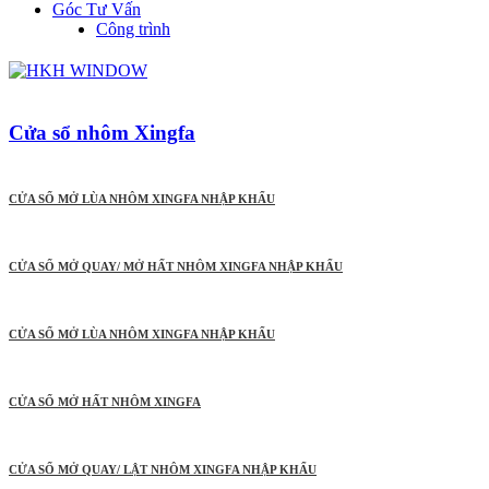
Góc Tư Vấn
Công trình
Cửa sổ nhôm Xingfa
CỬA SỔ MỞ LÙA NHÔM XINGFA NHẬP KHẨU
CỬA SỔ MỞ QUAY/ MỞ HẤT NHÔM XINGFA NHẬP KHẨU
CỬA SỔ MỞ LÙA NHÔM XINGFA NHẬP KHẨU
CỬA SỔ MỞ HẤT NHÔM XINGFA
CỬA SỔ MỞ QUAY/ LẬT NHÔM XINGFA NHẬP KHẨU