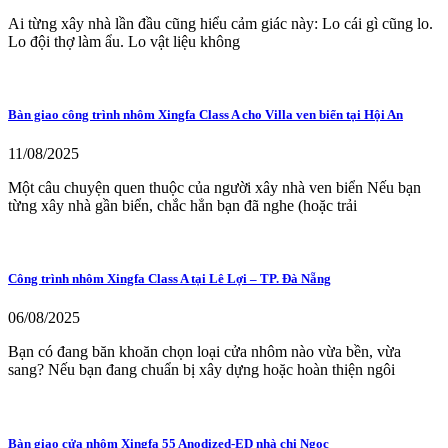
Ai từng xây nhà lần đầu cũng hiểu cảm giác này: Lo cái gì cũng lo.
Lo đội thợ làm ẩu. Lo vật liệu không
Bàn giao công trình nhôm Xingfa Class A cho Villa ven biển tại Hội An
11/08/2025
Một câu chuyện quen thuộc của người xây nhà ven biển Nếu bạn
từng xây nhà gần biển, chắc hẳn bạn đã nghe (hoặc trải
Công trình nhôm Xingfa Class A tại Lê Lợi – TP. Đà Nẵng
06/08/2025
Bạn có đang băn khoăn chọn loại cửa nhôm nào vừa bền, vừa
sang? Nếu bạn đang chuẩn bị xây dựng hoặc hoàn thiện ngôi
Bàn giao cửa nhôm Xingfa 55 Anodized-ED nhà chị Ngọc