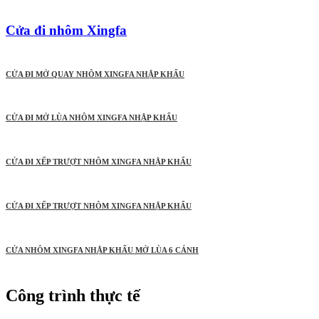
Cửa đi nhôm Xingfa
CỬA ĐI MỞ QUAY NHÔM XINGFA NHẬP KHẨU
CỬA ĐI MỞ LÙA NHÔM XINGFA NHẬP KHẨU
CỬA ĐI XẾP TRƯỢT NHÔM XINGFA NHẬP KHẨU
CỬA ĐI XẾP TRƯỢT NHÔM XINGFA NHẬP KHẨU
CỬA NHÔM XINGFA NHẬP KHẨU MỞ LÙA 6 CÁNH
Công trình thực tế