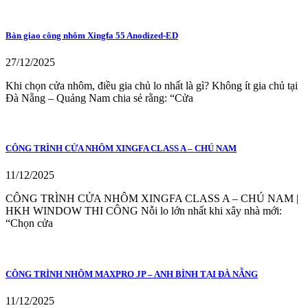
Bàn giao công nhôm Xingfa 55 Anodized-ED
27/12/2025
Khi chọn cửa nhôm, điều gia chủ lo nhất là gì? Không ít gia chủ tại
Đà Nẵng – Quảng Nam chia sẻ rằng: “Cửa
CÔNG TRÌNH CỬA NHÔM XINGFA CLASS A – CHÚ NAM
11/12/2025
CÔNG TRÌNH CỬA NHÔM XINGFA CLASS A – CHÚ NAM |
HKH WINDOW THI CÔNG Nỗi lo lớn nhất khi xây nhà mới:
“Chọn cửa
CÔNG TRÌNH NHÔM MAXPRO JP – ANH BÌNH TẠI ĐÀ NẴNG
11/12/2025