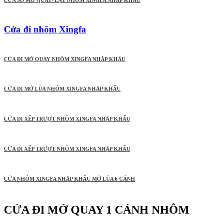
CỬA SỔ MỞ QUAY/ LẬT NHÔM XINGFA NHẬP KHẨU
Cửa đi nhôm Xingfa
CỬA ĐI MỞ QUAY NHÔM XINGFA NHẬP KHẨU
CỬA ĐI MỞ LÙA NHÔM XINGFA NHẬP KHẨU
CỬA ĐI XẾP TRƯỢT NHÔM XINGFA NHẬP KHẨU
CỬA ĐI XẾP TRƯỢT NHÔM XINGFA NHẬP KHẨU
CỬA NHÔM XINGFA NHẬP KHẨU MỞ LÙA 6 CÁNH
CỬA ĐI MỞ QUAY 1 CÁNH NHÔM