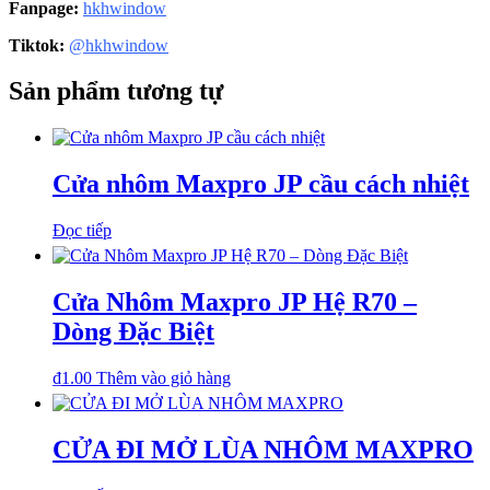
Fanpage:
hkhwindow
Tiktok:
@hkhwindow
Sản phẩm tương tự
Cửa nhôm Maxpro JP cầu cách nhiệt
Đọc tiếp
Cửa Nhôm Maxpro JP Hệ R70 –
Dòng Đặc Biệt
₫
1.00
Thêm vào giỏ hàng
CỬA ĐI MỞ LÙA NHÔM MAXPRO