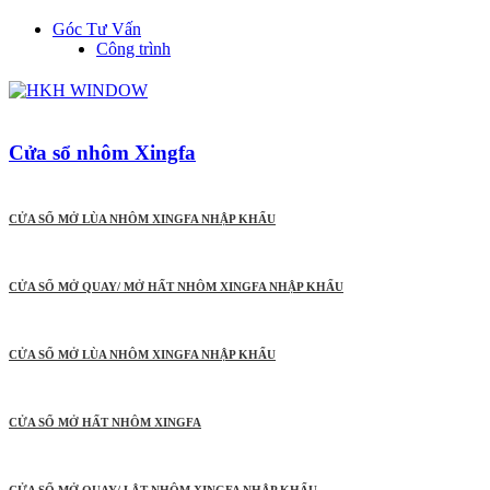
Góc Tư Vấn
Công trình
Cửa sổ nhôm Xingfa
CỬA SỔ MỞ LÙA NHÔM XINGFA NHẬP KHẨU
CỬA SỔ MỞ QUAY/ MỞ HẤT NHÔM XINGFA NHẬP KHẨU
CỬA SỔ MỞ LÙA NHÔM XINGFA NHẬP KHẨU
CỬA SỔ MỞ HẤT NHÔM XINGFA