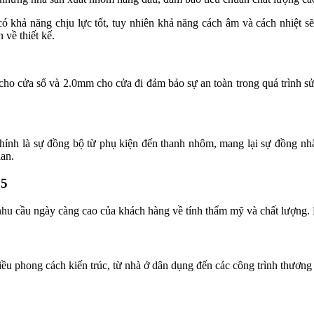
có khả năng chịu lực tốt, tuy nhiên khả năng cách âm và cách nhiệt 
về thiết kế.
o cửa sổ và 2.0mm cho cửa đi đảm bảo sự an toàn trong quá trình sử d
chính là sự đồng bộ từ phụ kiện đến thanh nhôm, mang lại sự đồng nhấ
ian.
5
hu cầu ngày càng cao của khách hàng về tính thẩm mỹ và chất lượng.
ều phong cách kiến trúc, từ nhà ở dân dụng đến các công trình thương