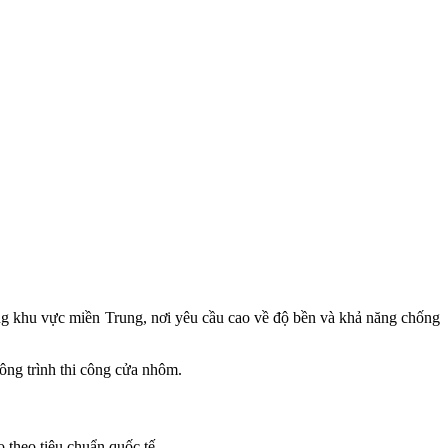
ong khu vực miền Trung, nơi yêu cầu cao về độ bền và khả năng chống
ông trình thi công cửa nhôm.
theo tiêu chuẩn quốc tế.