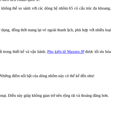
sẽ không thể so sánh với các dòng hệ nhôm 65 có cấu trúc đa khoang.
ụng, đồng thời mang lại vẻ ngoài thanh lịch, phù hợp với nhiều loại
t trong thiết kế và vận hành.
Phụ kiện từ Maxpro.JP
được tối ưu hóa
 Những điểm nổi bật của dòng nhôm này có thể kể đến như:
 mại. Điều này giúp không gian trở nên rộng rãi và thoáng đãng hơn.