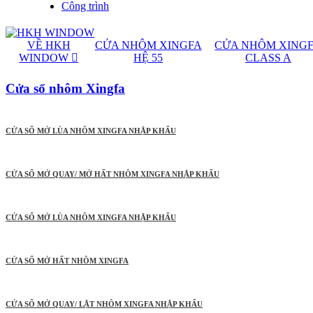
Công trình
VỀ HKH
CỬA NHÔM XINGFA
CỬA NHÔM XING
WINDOW
HỆ 55
CLASS A
Cửa sổ nhôm Xingfa
CỬA SỔ MỞ LÙA NHÔM XINGFA NHẬP KHẨU
CỬA SỔ MỞ QUAY/ MỞ HẤT NHÔM XINGFA NHẬP KHẨU
CỬA SỔ MỞ LÙA NHÔM XINGFA NHẬP KHẨU
CỬA SỔ MỞ HẤT NHÔM XINGFA
CỬA SỔ MỞ QUAY/ LẬT NHÔM XINGFA NHẬP KHẨU