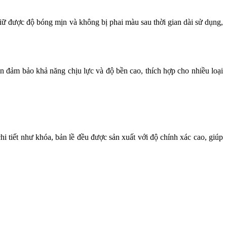
ữ được độ bóng mịn và không bị phai màu sau thời gian dài sử dụng,
đảm bảo khả năng chịu lực và độ bền cao, thích hợp cho nhiều loại
i tiết như khóa, bản lề đều được sản xuất với độ chính xác cao, giúp