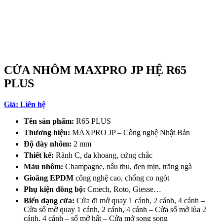
CỬA NHÔM MAXPRO JP HỆ R65
PLUS
Giá: Liên hệ
Tên sản phẩm:
R65 PLUS
Thương hiệu:
MAXPRO JP – Công nghệ Nhật Bản
Độ dày nhôm:
2 mm
Thiết kế:
Rãnh C, đa khoang, cứng chắc
Màu nhôm:
Champagne, nâu thu, đen mịn, trắng ngà
Gioăng EPDM
công nghệ cao, chống co ngót
Phụ kiện đồng bộ:
Cmech, Roto, Giesse…
Biến dạng cửa:
Cửa đi mở quay 1 cánh, 2 cánh, 4 cánh –
Cửa sổ mở quay 1 cánh, 2 cánh, 4 cánh – Cửa sổ mở lùa 2
cánh, 4 cánh – sổ mở hất – Cửa mở song song