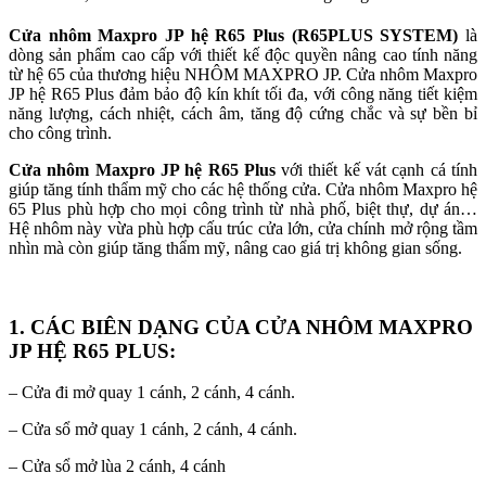
Cửa nhôm Maxpro JP hệ R65 Plus (R65PLUS SYSTEM)
là
dòng sản phẩm cao cấp với thiết kế độc quyền nâng cao tính năng
từ hệ 65 của thương hiệu NHÔM MAXPRO JP. Cửa nhôm Maxpro
JP hệ R65 Plus đảm bảo độ kín khít tối đa, với công năng tiết kiệm
năng lượng, cách nhiệt, cách âm, tăng độ cứng chắc và sự bền bỉ
cho công trình.
Cửa nhôm Maxpro JP hệ R65 Plus
với thiết kế vát cạnh cá tính
giúp tăng tính thẩm mỹ cho các hệ thống cửa. Cửa nhôm Maxpro hệ
65 Plus phù hợp cho mọi công trình từ nhà phố, biệt thự, dự án…
Hệ nhôm này vừa phù hợp cấu trúc cửa lớn, cửa chính mở rộng tầm
nhìn mà còn giúp tăng thẩm mỹ, nâng cao giá trị không gian sống.
1. CÁC BIÊN DẠNG CỦA CỬA NHÔM MAXPRO
JP HỆ R65 PLUS:
– Cửa đi mở quay 1 cánh, 2 cánh, 4 cánh.
– Cửa sổ mở quay 1 cánh, 2 cánh, 4 cánh.
– Cửa sổ mở lùa 2 cánh, 4 cánh