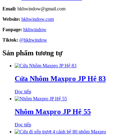
Email:
hkhwindow@gmail.com
Website:
hkhwindow.com
Fanpage:
hkhwindow
Tiktok:
@hkhwindow
Sản phẩm tương tự
Cửa Nhôm Maxpro JP Hệ 83
Đọc tiếp
Nhôm Maxpro JP Hệ 55
Đọc tiếp