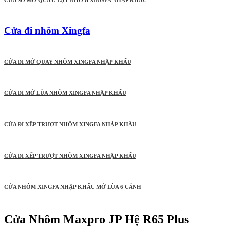
CỬA SỔ MỞ QUAY/ LẬT NHÔM XINGFA NHẬP KHẨU
Cửa đi nhôm Xingfa
CỬA ĐI MỞ QUAY NHÔM XINGFA NHẬP KHẨU
CỬA ĐI MỞ LÙA NHÔM XINGFA NHẬP KHẨU
CỬA ĐI XẾP TRƯỢT NHÔM XINGFA NHẬP KHẨU
CỬA ĐI XẾP TRƯỢT NHÔM XINGFA NHẬP KHẨU
CỬA NHÔM XINGFA NHẬP KHẨU MỞ LÙA 6 CÁNH
Cửa Nhôm Maxpro JP Hệ R65 Plus