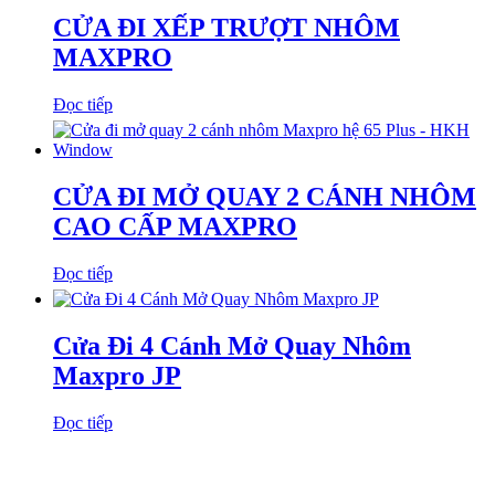
CỬA ĐI XẾP TRƯỢT NHÔM
MAXPRO
Đọc tiếp
CỬA ĐI MỞ QUAY 2 CÁNH NHÔM
CAO CẤP MAXPRO
Đọc tiếp
Cửa Đi 4 Cánh Mở Quay Nhôm
Maxpro JP
Đọc tiếp
SHOWROOM – NHÀ XƯỞNG