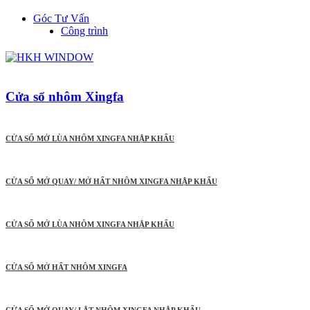
Góc Tư Vấn
Công trình
Cửa sổ nhôm Xingfa
CỬA SỔ MỞ LÙA NHÔM XINGFA NHẬP KHẨU
CỬA SỔ MỞ QUAY/ MỞ HẤT NHÔM XINGFA NHẬP KHẨU
CỬA SỔ MỞ LÙA NHÔM XINGFA NHẬP KHẨU
CỬA SỔ MỞ HẤT NHÔM XINGFA