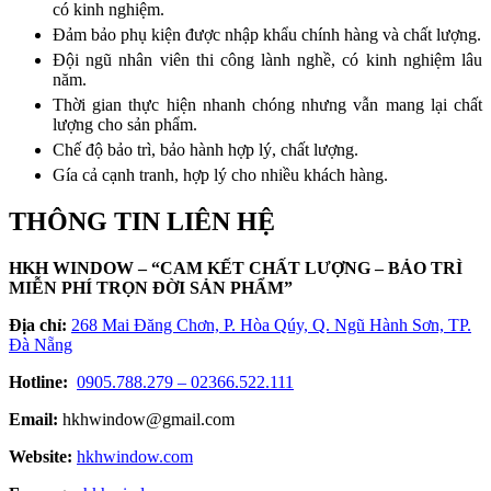
có kinh nghiệm.
Đảm bảo phụ kiện được nhập khẩu chính hàng và chất lượng.
Đội ngũ nhân viên thi công lành nghề, có kinh nghiệm lâu
năm.
Thời gian thực hiện nhanh chóng nhưng vẫn mang lại chất
lượng cho sản phẩm.
Chế độ bảo trì, bảo hành hợp lý, chất lượng.
Gía cả cạnh tranh, hợp lý cho nhiều khách hàng.
THÔNG TIN LIÊN HỆ
HKH WINDOW – “CAM KẾT CHẤT LƯỢNG – BẢO TRÌ
MIỄN PHÍ TRỌN ĐỜI SẢN PHẨM”
Địa chỉ:
268 Mai Đăng Chơn, P. Hòa Qúy, Q. Ngũ Hành Sơn, TP.
Đà Nẵng
Hotline:
0905.788.279 – 02366.522.111
Email:
hkhwindow@gmail.com
Website:
h
khwindow.com