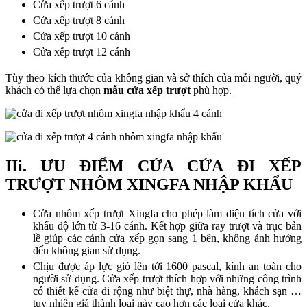
Cửa xếp trượt 6 cánh
Cửa xếp trượt 8 cánh
Cửa xếp trượt 10 cánh
Cửa xếp trượt 12 cánh
Tùy theo kích thước của không gian và sở thích của mỗi người, quý
khách có thể lựa chọn
mẫu cửa xếp trượt
phù hợp.
IIi. ƯU ĐIỂM CỬA CỬA ĐI XẾP
TRƯỢT NHÔM XINGFA NHẬP KHẨU
Cửa nhôm xếp trượt Xingfa cho phép làm diện tích cửa với
khẩu độ lớn từ 3-16 cánh. Kết hợp giữa ray trượt và trục bản
lề giúp các cánh cửa xếp gọn sang 1 bên, không ảnh hưởng
đến không gian sử dụng.
Chịu được áp lực gió lên tới 1600 pascal, kính an toàn cho
người sử dụng. Cửa xếp trượt thích hợp với những công trình
có thiết kế cửa đi rộng như biệt thự, nhà hàng, khách sạn …
tuy nhiên giá thành loại này cao hơn các loại cửa khác.