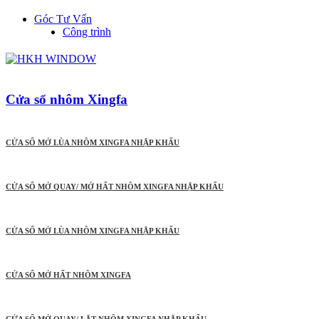
Góc Tư Vấn
Công trình
Cửa sổ nhôm Xingfa
CỬA SỔ MỞ LÙA NHÔM XINGFA NHẬP KHẨU
CỬA SỔ MỞ QUAY/ MỞ HẤT NHÔM XINGFA NHẬP KHẨU
CỬA SỔ MỞ LÙA NHÔM XINGFA NHẬP KHẨU
CỬA SỔ MỞ HẤT NHÔM XINGFA