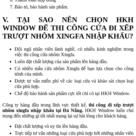
Bảo trì, bảo hành sản phẩm.
V. TẠI SAO NÊN CHỌN HKH
WINDOW ĐỂ THI CÔNG CỬA ĐI XẾP
TRƯỢT NHÔM XINGFA NHẬP KHẨU?
Đội ngũ nhân viên lành nghề, có nhiều kinh nghiệm trong
việc thi công cửa nhôm Xingfa.
Luôn đặt chất lượng của sản phẩm lên hàng đầu.
Có nhiều mẫu cửa nhôm Xingfa để bạn lựa chọn cho công
trình của mình.
Được tư vấn miễn phí về các loại cửa và khảo sát chọn loại
cửa phù hợp.
Chế độ bảo hành sản phẩm cực tốt chỉ có tại HKH Window.
Công ty hàng đầu trong lĩnh vực thiết kế,
thi công đi xếp trượt
nhôm xingfa nhập khẩu tại Đà Nẵng.
HKH Window luôn chú
trọng đến những gì tốt nhất mang lại sự hài lòng cho khách hàng.
Đặt chất lượng và uy tín lên hàng đầu.
Trực tiếp tư vấn những loại cửa phù hợp bởi những nhân viên