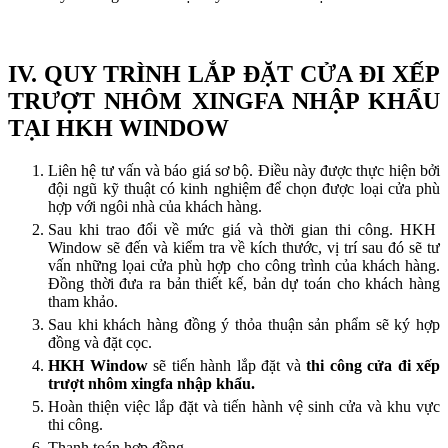
IV. QUY TRÌNH LẮP ĐẶT CỬA ĐI XẾP
TRƯỢT NHÔM XINGFA NHẬP KHẨU
TẠI HKH WINDOW
Liên hệ tư vấn và báo giá sơ bộ. Điều này được thực hiện bởi
đội ngũ kỹ thuật có kinh nghiệm để chọn được loại cửa phù
hợp với ngôi nhà của khách hàng.
Sau khi trao đổi về mức giá và thời gian thi công. HKH
Window sẽ đến và kiểm tra về kích thước, vị trí sau đó sẽ tư
vấn những lọai cửa phù hợp cho công trình của khách hàng.
Đồng thời đưa ra bản thiết kế, bản dự toán cho khách hàng
tham khảo.
Sau khi khách hàng đồng ý thỏa thuận sản phẩm sẽ ký hợp
đồng và đặt cọc.
HKH Window
sẽ tiến hành lắp đặt và
thi công cửa đi xếp
trượt nhôm xingfa nhập khẩu.
Hoàn thiện việc lắp đặt và tiến hành vệ sinh cửa và khu vực
thi công.
Thanh toán hợp đồng