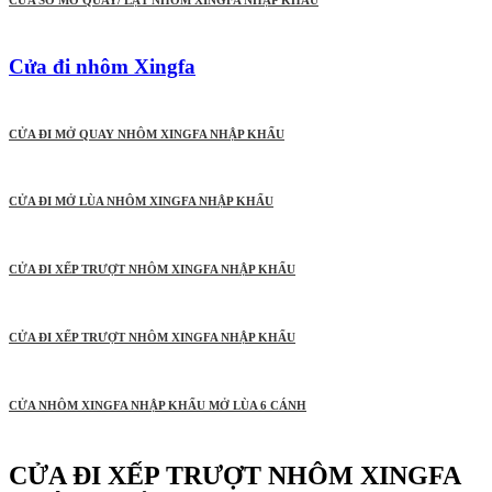
CỬA SỔ MỞ QUAY/ LẬT NHÔM XINGFA NHẬP KHẨU
Cửa đi nhôm Xingfa
CỬA ĐI MỞ QUAY NHÔM XINGFA NHẬP KHẨU
CỬA ĐI MỞ LÙA NHÔM XINGFA NHẬP KHẨU
CỬA ĐI XẾP TRƯỢT NHÔM XINGFA NHẬP KHẨU
CỬA ĐI XẾP TRƯỢT NHÔM XINGFA NHẬP KHẨU
CỬA NHÔM XINGFA NHẬP KHẨU MỞ LÙA 6 CÁNH
CỬA ĐI XẾP TRƯỢT NHÔM XINGFA