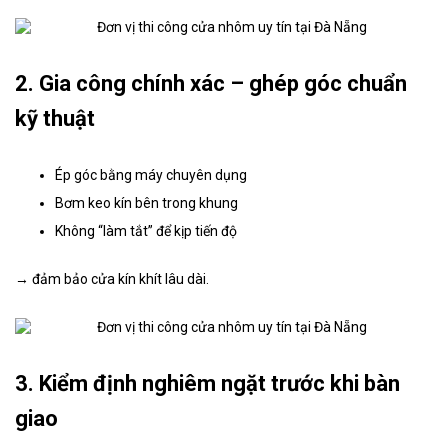
2. Gia công chính xác – ghép góc chuẩn
kỹ thuật
Ép góc bằng máy chuyên dụng
Bơm keo kín bên trong khung
Không “làm tắt” để kịp tiến độ
→ đảm bảo cửa kín khít lâu dài.
3. Kiểm định nghiêm ngặt trước khi bàn
giao