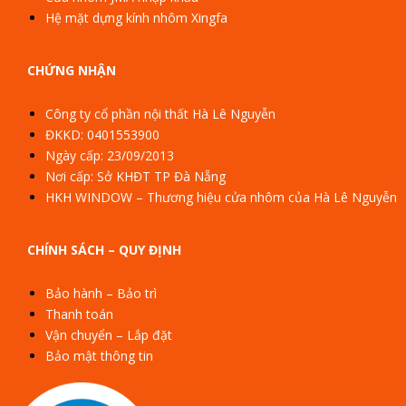
Hệ mặt dựng kính nhôm Xingfa
CHỨNG NHẬN
Công ty cổ phần nội thất Hà Lê Nguyễn
ĐKKD: 0401553900
Ngày cấp: 23/09/2013
Nơi cấp: Sở KHĐT TP Đà Nẵng
HKH WINDOW – Thương hiệu cửa nhôm của Hà Lê Nguyễn
CHÍNH SÁCH – QUY ĐỊNH
Bảo hành – Bảo trì
Thanh toán
Vận chuyển – Lắp đặt
Bảo mật thông tin