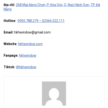
Địa chỉ:
268 Mai Đăng Chơn, P. Hòa Qúy, Q. Ngũ Hành Sơn, TP. Đà
Nẵng
Hotline:
0905.788.279 – 02366.522.111
Email:
hkhwindow@gmail.com
Website:
hkhwindow.com
Fanpage:
hkhwindow
Tiktok:
@hkhwindow