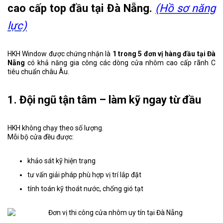
cao cấp top đầu tại Đà Nẵng.
(Hồ sơ năng
lực)
HKH Window được chứng nhận là
1 trong 5 đơn vị hàng đầu tại Đà
Nẵng
có khả năng gia công các dòng cửa nhôm cao cấp rãnh C
tiêu chuẩn châu Âu.
1. Đội ngũ tận tâm – làm kỹ ngay từ đầu
HKH không chạy theo số lượng.
Mỗi bộ cửa đều được:
khảo sát kỹ hiện trạng
tư vấn giải pháp phù hợp vị trí lắp đặt
tính toán kỹ thoát nước, chống gió tạt