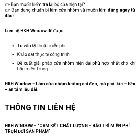
👉 Bạn muốn kiểm tra lại bộ cửa hiện tại?
👉 Bạn đang chuẩn bị làm cửa nhôm và muốn làm
đúng ngay từ
đầu
?
Liên hệ HKH Window
để được:
Tư vấn kỹ thuật miễn phí
Khảo sát thực tế công trình
Đề xuất giải pháp cửa nhôm hiện đại phù hợp nhất cho khí
hậu miền Trung
HKH Window – Làm cửa nhôm không chỉ đẹp, mà phải kín – bền
– an tâm lâu dài.
THÔNG TIN LIÊN HỆ
HKH WINDOW – “CAM KẾT CHẤT LƯỢNG – BẢO TRÌ MIỄN PHÍ
TRỌN ĐỜI SẢN PHẨM”