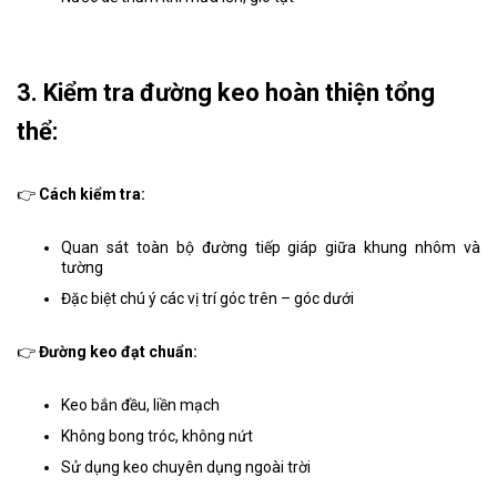
3. Kiểm tra đường keo hoàn thiện tổng
thể:
👉
Cách kiểm tra:
Quan sát toàn bộ đường tiếp giáp giữa khung nhôm và
tường
Đặc biệt chú ý các vị trí góc trên – góc dưới
👉
Đường keo đạt chuẩn:
Keo bắn đều, liền mạch
Không bong tróc, không nứt
Sử dụng keo chuyên dụng ngoài trời