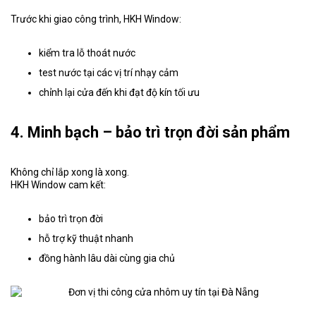
Trước khi giao công trình, HKH Window:
kiểm tra lỗ thoát nước
test nước tại các vị trí nhạy cảm
chỉnh lại cửa đến khi đạt độ kín tối ưu
4. Minh bạch – bảo trì trọn đời sản phẩm
Không chỉ lắp xong là xong.
HKH Window cam kết:
bảo trì trọn đời
hỗ trợ kỹ thuật nhanh
đồng hành lâu dài cùng gia chủ