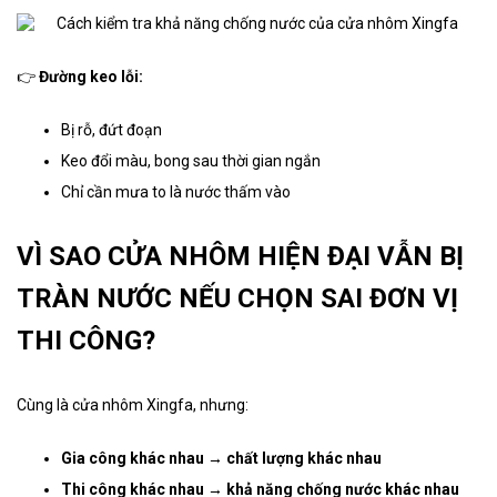
👉
Đường keo lỗi:
Bị rỗ, đứt đoạn
Keo đổi màu, bong sau thời gian ngắn
Chỉ cần mưa to là nước thấm vào
VÌ SAO CỬA NHÔM HIỆN ĐẠI VẪN BỊ
TRÀN NƯỚC NẾU CHỌN SAI ĐƠN VỊ
THI CÔNG?
Cùng là cửa nhôm Xingfa, nhưng:
Gia công khác nhau → chất lượng khác nhau
Thi công khác nhau → khả năng chống nước khác nhau