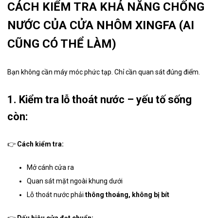
CÁCH KIỂM TRA KHẢ NĂNG CHỐNG
NƯỚC CỦA CỬA NHÔM XINGFA (AI
CŨNG CÓ THỂ LÀM)
Bạn không cần máy móc phức tạp. Chỉ cần quan sát đúng điểm.
1. Kiểm tra lỗ thoát nước – yếu tố sống
còn:
👉
Cách kiểm tra:
Mở cánh cửa ra
Quan sát mặt ngoài khung dưới
Lỗ thoát nước phải
thông thoáng, không bị bít