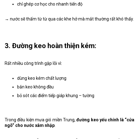
chỉ ghép cơ học cho nhanh tiến độ
→ nước sẽ thấm từ từ qua các khe hở mà mắt thường rất khó thấy.
3. Đường keo hoàn thiện kém:
Rất nhiều công trình gặp lỗi vì:
dùng keo kém chất lượng
bắn keo không đều
bỏ sót các điểm tiếp giáp khung – tường
Trong điều kiện mưa gió miền Trung,
đường keo yếu chính là “cửa
ngõ” cho nước xâm nhập
.