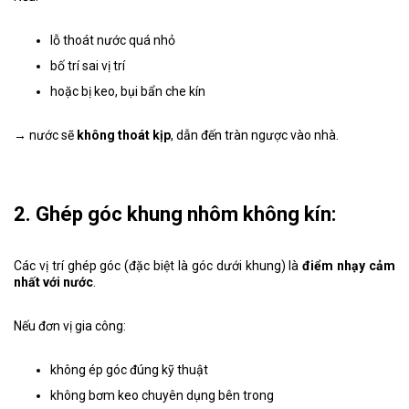
lỗ thoát nước quá nhỏ
bố trí sai vị trí
hoặc bị keo, bụi bẩn che kín
→ nước sẽ
không thoát kịp
, dẫn đến tràn ngược vào nhà.
2. Ghép góc khung nhôm không kín:
Các vị trí ghép góc (đặc biệt là góc dưới khung) là
điểm nhạy cảm
nhất với nước
.
Nếu đơn vị gia công:
không ép góc đúng kỹ thuật
không bơm keo chuyên dụng bên trong