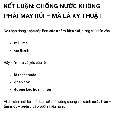
KẾT LUẬN: CHỐNG NƯỚC KHÔNG
PHẢI MAY RỦI – MÀ LÀ KỸ THUẬT
Nếu bạn đang hoặc sắp làm
cửa nhôm hiện đại
, đừng chỉ nhìn vào:
mẫu mã
giá thành
Hãy kiểm tra và yêu cầu rõ:
lỗ thoát nước
ghép góc
đường keo hoàn thiện
Vì chỉ cần một lỗi nhỏ, bạn sẽ phải sống chung với cảnh
nước tràn –
ẩm mốc – xuống cấp
suốt nhiều năm.