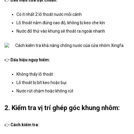
👉
Dấu hiệu cửa đạt chuẩn:
Có ít nhất 2 lỗ thoát nước mỗi cánh
Lỗ thoát nằm đúng cao độ, không bị keo che kín
Nước đổ thử vào khung sẽ thoát ra ngoài nhanh
👉
Dấu hiệu nguy hiểm:
Không thấy lỗ thoát
Lỗ thoát bị bít keo hoặc bụi
Nước rút chậm hoặc không rút
2. Kiểm tra vị trí ghép góc khung nhôm:
👉
Cách kiểm tra: