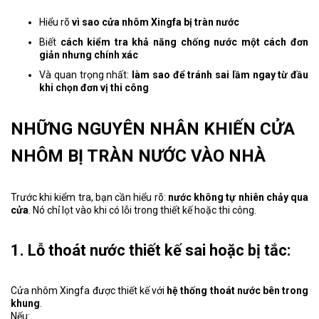
Hiểu rõ
vì sao cửa nhôm Xingfa bị tràn nước
Biết
cách kiểm tra khả năng chống nước một cách đơn
giản nhưng chính xác
Và quan trọng nhất:
làm sao để tránh sai lầm ngay từ đầu
khi chọn đơn vị thi công
NHỮNG NGUYÊN NHÂN KHIẾN CỬA
NHÔM BỊ TRÀN NƯỚC VÀO NHÀ
Trước khi kiểm tra, bạn cần hiểu rõ:
nước không tự nhiên chảy qua
cửa
. Nó chỉ lọt vào khi có lỗi trong thiết kế hoặc thi công.
1. Lỗ thoát nước thiết kế sai hoặc bị tắc:
Cửa nhôm Xingfa được thiết kế với
hệ thống thoát nước bên trong
khung
.
Nếu: