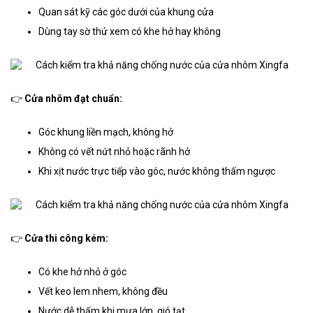
Quan sát kỹ các góc dưới của khung cửa
Dùng tay sờ thử xem có khe hở hay không
👉
Cửa nhôm đạt chuẩn:
Góc khung liền mạch, không hở
Không có vết nứt nhỏ hoặc rãnh hở
Khi xịt nước trực tiếp vào góc, nước không thấm ngược
👉
Cửa thi công kém:
Có khe hở nhỏ ở góc
Vết keo lem nhem, không đều
Nước dễ thấm khi mưa lớn, gió tạt