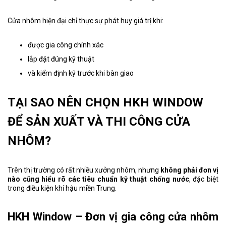
Cửa nhôm hiện đại chỉ thực sự phát huy giá trị khi:
được gia công chính xác
lắp đặt đúng kỹ thuật
và kiểm định kỹ trước khi bàn giao
TẠI SAO NÊN CHỌN HKH WINDOW
ĐỂ SẢN XUẤT VÀ THI CÔNG CỬA
NHÔM?
Trên thị trường có rất nhiều xưởng nhôm, nhưng
không phải đơn vị
nào cũng hiểu rõ các tiêu chuẩn kỹ thuật chống nước
, đặc biệt
trong điều kiện khí hậu miền Trung.
HKH Window
– Đơn vị gia công cửa nhôm