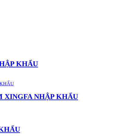
NHẬP KHẨU
M XINGFA NHẬP KHẨU
 KHẨU