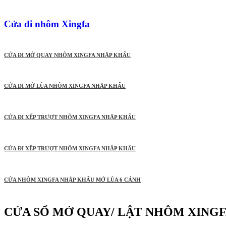
Cửa đi nhôm Xingfa
CỬA ĐI MỞ QUAY NHÔM XINGFA NHẬP KHẨU
CỬA ĐI MỞ LÙA NHÔM XINGFA NHẬP KHẨU
CỬA ĐI XẾP TRƯỢT NHÔM XINGFA NHẬP KHẨU
CỬA ĐI XẾP TRƯỢT NHÔM XINGFA NHẬP KHẨU
CỬA NHÔM XINGFA NHẬP KHẨU MỞ LÙA 6 CÁNH
CỬA SỔ MỞ QUAY/ LẬT NHÔM XING