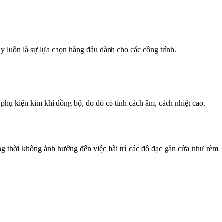
y luôn là sự lựa chọn hàng đầu dành cho các công trình.
hụ kiện kim khí đồng bộ, do đó có tính cách âm, cách nhiệt cao.
g thời không ảnh hưởng đến việc bài trí các đồ đạc gần cửa như rèm