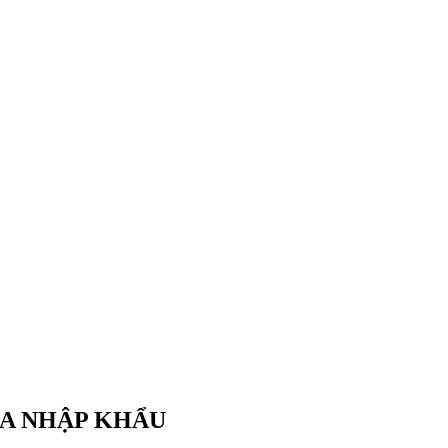
FA NHẬP KHẨU