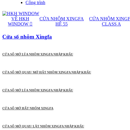
Công trình
VỀ HKH
CỬA NHÔM XINGFA
CỬA NHÔM XING
WINDOW
HỆ 55
CLASS A
Cửa sổ nhôm Xingfa
CỬA SỔ MỞ LÙA NHÔM XINGFA NHẬP KHẨU
CỬA SỔ MỞ QUAY/ MỞ HẤT NHÔM XINGFA NHẬP KHẨU
CỬA SỔ MỞ LÙA NHÔM XINGFA NHẬP KHẨU
CỬA SỔ MỞ HẤT NHÔM XINGFA
CỬA SỔ MỞ QUAY/ LẬT NHÔM XINGFA NHẬP KHẨU