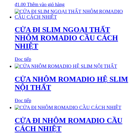
₫
1.00
Thêm vào giỏ hàng
CỬA ĐI SLIM NGOẠI THẤT
NHÔM ROMADIO CẦU CÁCH
NHIỆT
Đọc tiếp
CỬA NHÔM ROMADIO HỆ SLIM
NỘI THẤT
Đọc tiếp
CỬA ĐI NHÔM ROMADIO CẦU
CÁCH NHIỆT