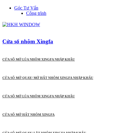
Góc Tư Vấn
Công trình
Cửa sổ nhôm Xingfa
CỬA SỔ MỞ LÙA NHÔM XINGFA NHẬP KHẨU
CỬA SỔ MỞ QUAY/ MỞ HẤT NHÔM XINGFA NHẬP KHẨU
CỬA SỔ MỞ LÙA NHÔM XINGFA NHẬP KHẨU
CỬA SỔ MỞ HẤT NHÔM XINGFA