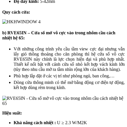
Độ dày kính:
5-42mm
Quy cách cửa:
b) RVE65IN – Cửa sổ mở vô cực vào trong nhôm cầu cách
nhiệt hệ 65:
Với những công trình yêu cầu tầm view cực đại nhưng vẫn
lấy gió thông thoáng cho căn phòng thì hệ cửa sổ vô cực
RVE65IN này chính là lực chọn hiện đại và phù hợp nhất.
Thiết kế nổi bật với cánh cửa sổ nhỏ kết hợp vách kính lớn
(tùy theo nhu cầu mở ra tầm nhìn rộng lớn của khách hàng).
Phù hợp lắp đặt ở các vị trí như phòng ngủ, ban công,…
Dòng cửa thông minh có thể mở bằng động cơ điện tự động,
kết hợp dùng rèm trong kính.
Hiệu suất:
Khả năng cách nhiệt :
U ≥ 2.3 W/M2K