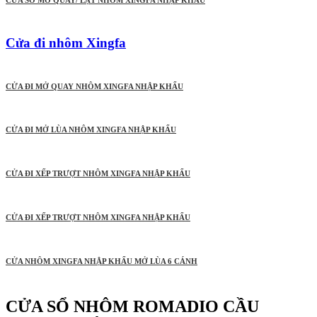
CỬA SỔ MỞ QUAY/ LẬT NHÔM XINGFA NHẬP KHẨU
Cửa đi nhôm Xingfa
CỬA ĐI MỞ QUAY NHÔM XINGFA NHẬP KHẨU
CỬA ĐI MỞ LÙA NHÔM XINGFA NHẬP KHẨU
CỬA ĐI XẾP TRƯỢT NHÔM XINGFA NHẬP KHẨU
CỬA ĐI XẾP TRƯỢT NHÔM XINGFA NHẬP KHẨU
CỬA NHÔM XINGFA NHẬP KHẨU MỞ LÙA 6 CÁNH
CỬA SỔ NHÔM ROMADIO CẦU