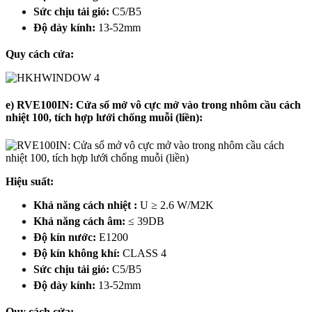
Sức chịu tải gió:
C5/B5
Độ dày kính:
13-52mm
Quy cách cửa:
e) RVE100IN: Cửa sổ mở vô cực mở vào trong nhôm cầu cách
nhiệt 100, tích hợp lưới chống muỗi (liền):
Hiệu suất:
Khả năng cách nhiệt :
U ≥ 2.6 W/M2K
Khả năng cách âm:
≤ 39DB
Độ kín nước:
E1200
Độ kín không khí:
CLASS 4
Sức chịu tải gió:
C5/B5
Độ dày kính:
13-52mm
Quy cách cửa: