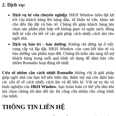
2. Dịch vụ:
Dịch vụ tư vấn chuyên nghiệp
: HKH Window luôn đặt lợi
ích của khách hàng lên hàng đầu, từ khâu tư vấn, khảo sát
cho đến lắp đặt và bảo trì. Chúng tôi giúp khách hàng lựa
chọn sản phẩm phù hợp với không gian và ngân sách, đồng
thời tư vấn chi tiết về các giải pháp cách nhiệt, cách âm cho
ngôi nhà.
Dịch vụ bảo trì – bảo dưỡng
: Không chỉ dừng lại ở việc
cung cấp và lắp đặt, HKH Window còn cam kết bảo trì và
bảo dưỡng sản phẩm trọn đời. Chúng tôi luôn sẵn sàng hỗ trợ
khách hàng trong suốt quá trình sử dụng để đảm bảo cửa
nhôm Romadio hoạt động tốt nhất.
Cửa sổ nhôm cầu cách nhiệt Romadio
không chỉ là giải pháp
giúp ngôi nhà của bạn trở nên hiện đại, thẩm mỹ mà còn đảm bảo
các yếu tố về cách nhiệt, cách âm và độ bền bỉ. Với sự uy tín và
kinh nghiệm của
HKH Window
, bạn hoàn toàn có thể yên tâm khi
lựa chọn chúng tôi làm đối tác thi công cửa nhôm cho công trình
của mình.
THÔNG TIN LIÊN HỆ