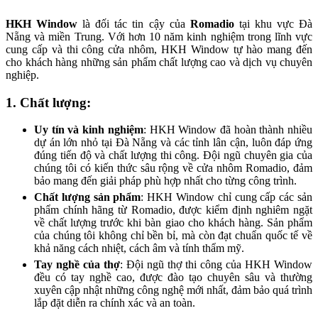
HKH Window
là đối tác tin cậy của
Romadio
tại khu vực Đà
Nẵng và miền Trung. Với hơn 10 năm kinh nghiệm trong lĩnh vực
cung cấp và thi công cửa nhôm, HKH Window tự hào mang đến
cho khách hàng những sản phẩm chất lượng cao và dịch vụ chuyên
nghiệp.
1. Chất lượng:
Uy tín và kinh nghiệm
: HKH Window đã hoàn thành nhiều
dự án lớn nhỏ tại Đà Nẵng và các tỉnh lân cận, luôn đáp ứng
đúng tiến độ và chất lượng thi công. Đội ngũ chuyên gia của
chúng tôi có kiến thức sâu rộng về cửa nhôm Romadio, đảm
bảo mang đến giải pháp phù hợp nhất cho từng công trình.
Chất lượng sản phẩm
: HKH Window chỉ cung cấp các sản
phẩm chính hãng từ Romadio, được kiểm định nghiêm ngặt
về chất lượng trước khi bàn giao cho khách hàng. Sản phẩm
của chúng tôi không chỉ bền bỉ, mà còn đạt chuẩn quốc tế về
khả năng cách nhiệt, cách âm và tính thẩm mỹ.
Tay nghề của thợ
: Đội ngũ thợ thi công của HKH Window
đều có tay nghề cao, được đào tạo chuyên sâu và thường
xuyên cập nhật những công nghệ mới nhất, đảm bảo quá trình
lắp đặt diễn ra chính xác và an toàn.